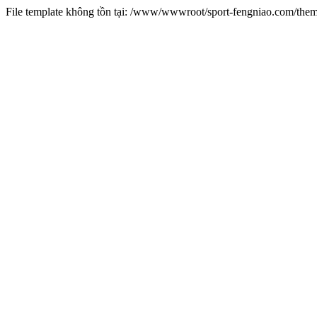
File template không tồn tại: /www/wwwroot/sport-fengniao.com/the