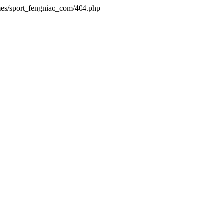
mes/sport_fengniao_com/404.php